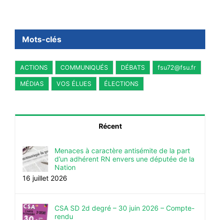
Mots-clés
ACTIONS
COMMUNIQUÉS
DÉBATS
fsu72@fsu.fr
MÉDIAS
VOS ÉLUES
ÉLECTIONS
Récent
Menaces à caractère antisémite de la part
d’un adhérent RN envers une députée de la
Nation
16 juillet 2026
CSA SD 2d degré – 30 juin 2026 – Compte-
rendu