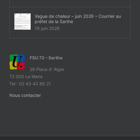
Vague de chaleur – juin 2026 – Courrier au
préfet de la Sarthe
19 juin 2026
FSU 72 – Sarthe
29 Place d’ Alger
72 000 Le Mans
Tel : 02 43 43 86 21
Nous contacter