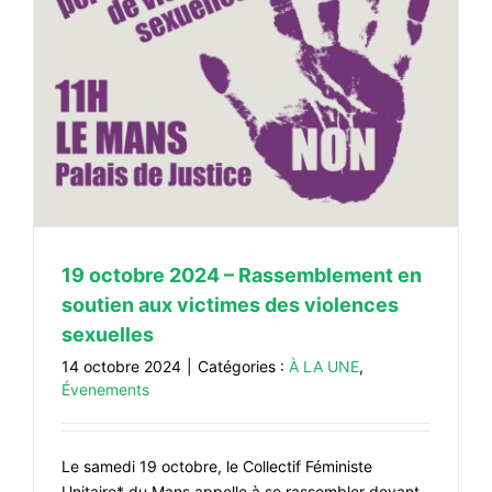
19 octobre 2024 – Rassemblement en
soutien aux victimes des violences
sexuelles
14 octobre 2024
|
Catégories :
À LA UNE
,
Évenements
Le samedi 19 octobre, le Collectif Féministe
Unitaire* du Mans appelle à se rassembler devant