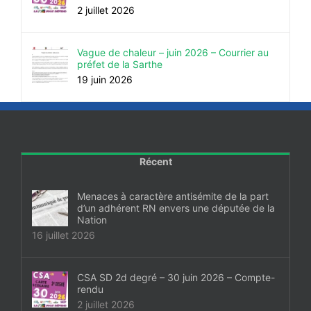
2 juillet 2026
Vague de chaleur – juin 2026 – Courrier au
préfet de la Sarthe
19 juin 2026
Récent
Menaces à caractère antisémite de la part
d’un adhérent RN envers une députée de la
Nation
16 juillet 2026
CSA SD 2d degré – 30 juin 2026 – Compte-
rendu
2 juillet 2026