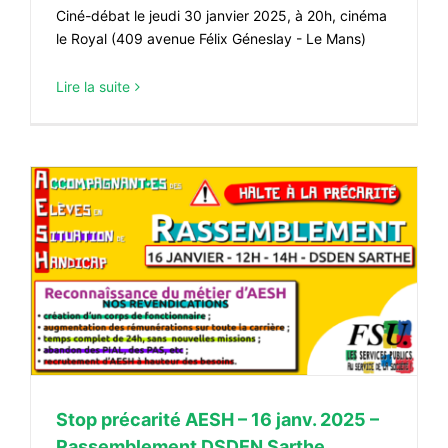
Ciné-débat le jeudi 30 janvier 2025, à 20h, cinéma
le Royal (409 avenue Félix Géneslay - Le Mans)
Lire la suite
Stop précarité AESH – 16 janv. 2025 –
Rassemblement DSDEN Sarthe