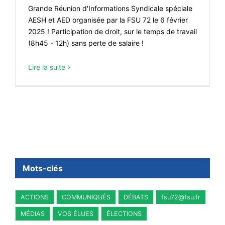
Grande Réunion d'Informations Syndicale spéciale
AESH et AED organisée par la FSU 72 le 6 février
2025 ! Participation de droit, sur le temps de travail
(8h45 - 12h) sans perte de salaire !
Lire la suite
Mots-clés
ACTIONS
COMMUNIQUÉS
DÉBATS
fsu72@fsu.fr
MÉDIAS
VOS ÉLUES
ÉLECTIONS