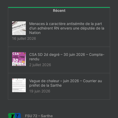
Récent
Menaces à caractère antisémite de la part
d’un adhérent RN envers une députée de la
Nation
16 juillet 2026
CSA SD 2d degré – 30 juin 2026 – Compte-
rendu
2 juillet 2026
Vague de chaleur – juin 2026 – Courrier au
préfet de la Sarthe
19 juin 2026
FSU 72 – Sarthe