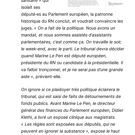
sanitaire »
qui
isolait ses
député·es au Parlement européen, la patronne
historique du RN conclut, et voudrait convaincre les
juges.
« On a fait de la politique. Nous avons un
mandat, et nous sommes assistés d’assistants
parlementaires, c’est comme ça. On travaille le soir,
le week-end, avec le parti. Le tribunal devra décider
quand Marine Le Pen est député européen,
présidente du RN ou candidate à la présidentielle. Il
va falloir tronçonner, et je ne serai pas d’une grande
aide »
, prévient-elle.
On ignore si ce plaidoyer très politique éclairera le
tribunal, qui est saisi de faits de détournements de
fonds publics. Avant Marine Le Pen, le directeur
général des finances du Parlement européen, Didier
Klethi, a livré un exposé clinique aux magistrats.
« Les règles sont exposées aux députés, qui ne
peuvent en ignorer la substance », expose le haut