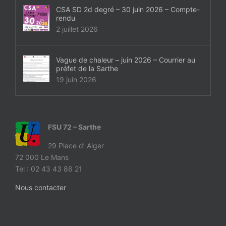
CSA SD 2d degré – 30 juin 2026 – Compte-
rendu
2 juillet 2026
Vague de chaleur – juin 2026 – Courrier au
préfet de la Sarthe
19 juin 2026
FSU 72 – Sarthe
29 Place d’ Alger
72 000 Le Mans
Tel : 02 43 43 86 21
Nous contacter