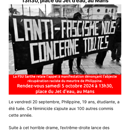
13h30, place du Jet d’eau, au Mans
Le vendredi 20 septembre, Philippine, 19 ans, étudiante, a
été tuée. Ce féminicide s’ajoute aux 100 autres commis
cette année.
Suite à cet horrible drame, l’extrême-droite lance des