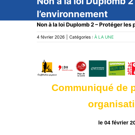
Non à la loi Duplomb 2
l’environnement
Non à la loi Duplomb 2 – Protéger les
4 février 2026
|
Catégories :
À LA UNE
Communiqué de pr
organisat
le 04 février 2