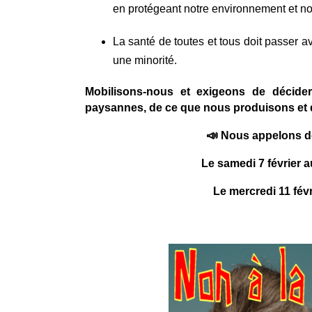
en protégeant notre environnement et no
La santé de toutes et tous doit passer ava
une minorité.
Mobilisons-nous et exigeons de décide
paysannes, de ce que nous produisons et
📣
Nous appelons do
Le samedi 7 février a
Le mercredi 11 fév