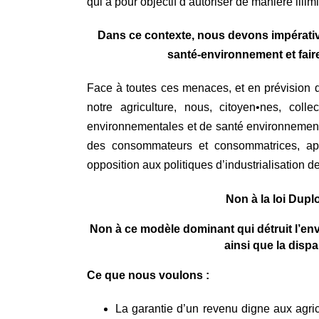
qui a pour objectif d’autoriser de manière illi
Dans ce contexte, nous devons impérative
santé-environnement et fai
Face à toutes ces menaces, et en prévision 
notre
agriculture, nous,
citoyen•nes,
colle
environnementales et de santé environnementa
des consommateurs et consommatrices, app
opposition aux politiques d’industrialisation de 
Non à la loi Dup
Non à ce modèle dominant qui détruit l’env
ainsi que la disp
Ce que nous voulons :
La garantie d’un revenu digne aux agricu