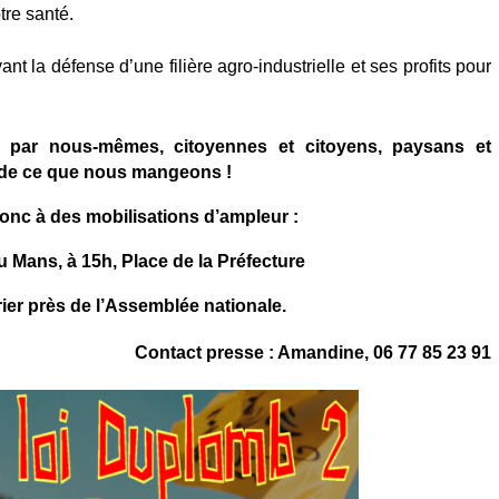
tre santé.
nt la défense d’une filière agro-industrielle et ses profits pour
r par nous-mêmes, citoyennes et citoyens, paysans et
 de ce que nous mangeons !
nc à des mobilisations d’ampleur :
u Mans, à 15h, Place de la Préfecture
rier près de l’Assemblée nationale.
Contact presse : Amandine, 06 77 85 23 91