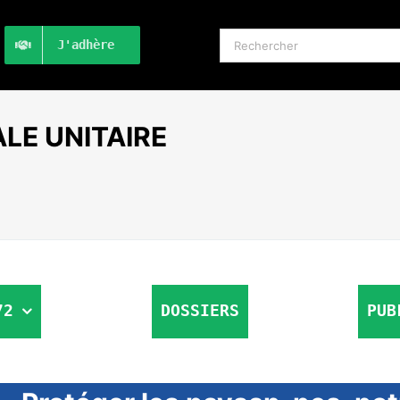
Rechercher:
J'adhère
LE UNITAIRE
72
DOSSIERS
PUB