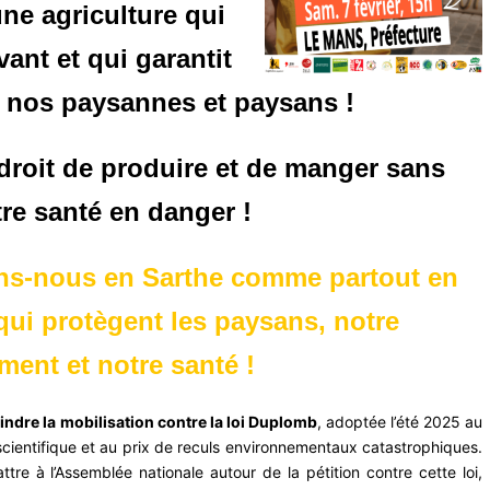
e agriculture qui
vant et qui garantit
 nos paysannes et paysans !
droit de produire et de manger sans
re santé en danger !
ons-nous en Sarthe comme partout en
qui protègent les paysans, notre
ent et notre santé !
ndre la mobilisation contre la loi Duplomb
, adoptée
l’été
2025
au
cientifique
et au prix de reculs environnementaux
catastrophiques
.
ttre à l’Assemblée nationale autour de la pétition contre
cette loi
,