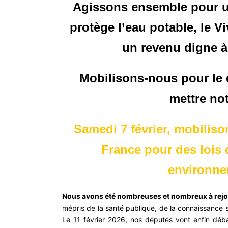
Agissons ensemble pour un
protège l’eau potable, le Vi
un revenu digne à
Mobilisons-nous pour le 
mettre not
Samedi 7 février, mobilis
France pour des lois 
environnem
Nous avons été
nombreuses
et
nombreux à rejoi
mépris de la santé publique,
de la
connaissance
s
Le 11 février 2026, nos députés vont enfin déba