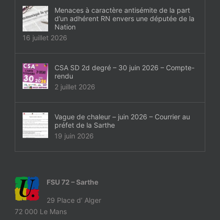
Menaces à caractère antisémite de la part
d’un adhérent RN envers une députée de la
Nation
16 juillet 2026
CSA SD 2d degré – 30 juin 2026 – Compte-
rendu
2 juillet 2026
Vague de chaleur – juin 2026 – Courrier au
préfet de la Sarthe
19 juin 2026
FSU 72 – Sarthe
29 Place d’ Alger
72 000 Le Mans