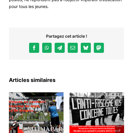
pour tous les jeunes.
Partagez cet article !
Facebook
WhatsApp
Telegram
Email
Bluesky
Mastodon
Articles similaires