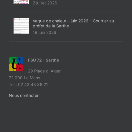
2 juillet 2026
Vague de chaleur – juin 2026 – Courrier au
préfet de la Sarthe
19 juin 2026
FSU 72 – Sarthe
29 Place d’ Alger
72 000 Le Mans
Tel : 02 43 43 86 21
Nous contacter