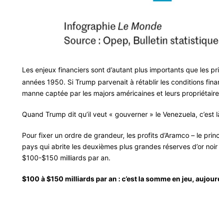
Les enjeux financiers sont d’autant plus importants que les pr
années 1950. Si Trump parvenait à rétablir les conditions fina
manne captée par les majors américaines et leurs propriétair
Quand Trump dit qu’il veut « gouverner » le Venezuela, c’est l
Pour fixer un ordre de grandeur, les profits d’Aramco – le prin
pays qui abrite les deuxièmes plus grandes réserves d’or noir
$100-$150 milliards par an.
$100 à $150 milliards par an : c’est la somme en jeu, aujou