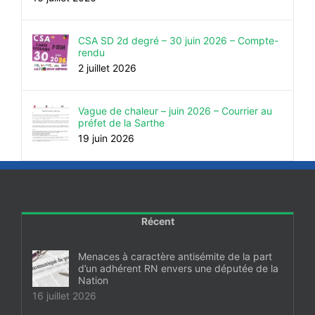
16 juillet 2026
CSA SD 2d degré – 30 juin 2026 – Compte-
rendu
2 juillet 2026
Vague de chaleur – juin 2026 – Courrier au
préfet de la Sarthe
19 juin 2026
Récent
Menaces à caractère antisémite de la part
d’un adhérent RN envers une députée de la
Nation
16 juillet 2026