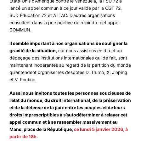
États-Unis d’Amérique contre le Vénézuéla, la FSU 72 a
lancé un appel commun à ce jour validé par la CGT 72,
SUD Éducation 72 et ATTAC. D’autres organisations
consultent dans la perspective de rejoindre cet appel
COMMUN.
Il semble important à nos organisations de souligner la
gravité de la situation,
car nous assistons en direct au
dépeçage des institutions internationales qui de fait, sont
maintenant inopérantes au regard de la partition du monde
qu’entendent organiser les despotes D. Trump, X. Jinping
et V. Poutine.
Aussi nous invitons toutes les personnes soucieuses de
l’état du monde, du droit international, de la préservation
et de la défense de la paix entre les peuples et de leurs
droits imprescriptibles à s’autodéterminer à relayer cet
appel commun et à se rassembler massivement au
Mans, place de la République,
ce lundi 5 janvier 2026, à
partir de 18h
.