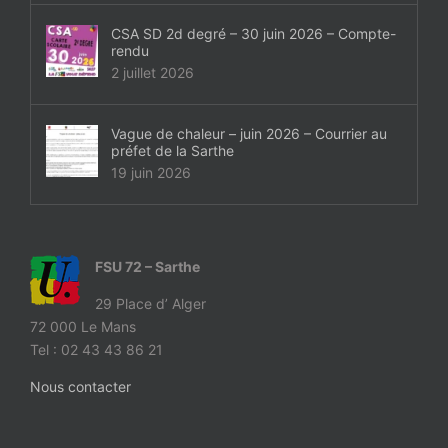
CSA SD 2d degré – 30 juin 2026 – Compte-
rendu
2 juillet 2026
Vague de chaleur – juin 2026 – Courrier au
préfet de la Sarthe
19 juin 2026
FSU 72 – Sarthe
29 Place d’ Alger
72 000 Le Mans
Tel : 02 43 43 86 21
Nous contacter