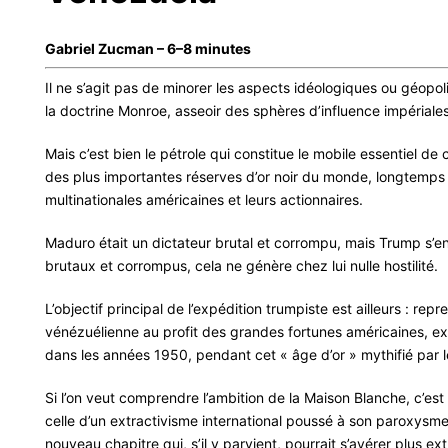
Gabriel Zucman – 6–8 minutes
Il ne s’agit pas de minorer les aspects idéologiques ou géopoli
la doctrine Monroe, asseoir des sphères d’influence impériales
Mais c’est bien le pétrole qui constitue le mobile essentiel de
des plus importantes réserves d’or noir du monde, longtemps e
multinationales américaines et leurs actionnaires.
Maduro était un dictateur brutal et corrompu, mais Trump s’
brutaux et corrompus, cela ne génère chez lui nulle hostilité.
L’objectif principal de l’expédition trumpiste est ailleurs : rep
vénézuélienne au profit des grandes fortunes américaines, exp
dans les années 1950, pendant cet « âge d’or » mythifié pa
Si l’on veut comprendre l’ambition de la Maison Blanche, c’est s
celle d’un extractivisme international poussé à son paroxysme
nouveau chapitre qui, s’il y parvient, pourrait s’avérer plus e