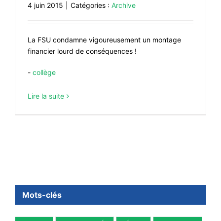
4 juin 2015
|
Catégories :
Archive
La FSU condamne vigoureusement un montage
financier lourd de conséquences !
-
collège
Lire la suite
Mots-clés