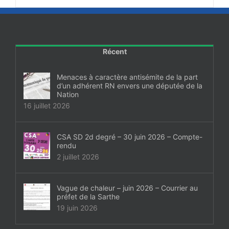
Récent
Menaces à caractère antisémite de la part
d’un adhérent RN envers une députée de la
Nation
16 juillet 2026
CSA SD 2d degré – 30 juin 2026 – Compte-
rendu
2 juillet 2026
Vague de chaleur – juin 2026 – Courrier au
préfet de la Sarthe
19 juin 2026