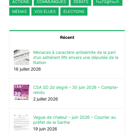
ACTIONS
COMMUNIQUÉS
DÉBATS
fsu72@fsu.fr
MÉDIAS
VOS ÉLUES
ÉLECTIONS
Récent
Menaces à caractère antisémite de la part
d’un adhérent RN envers une députée de la
Nation
16 juillet 2026
CSA SD 2d degré – 30 juin 2026 – Compte-
rendu
2 juillet 2026
Vague de chaleur – juin 2026 – Courrier au
préfet de la Sarthe
19 juin 2026